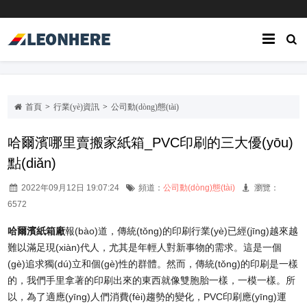
首頁
>
行業(yè)資訊
>
公司動(dòng)態(tài)
哈爾濱哪里賣搬家紙箱_PVC印刷的三大優(yōu)
點(diǎn)
2022年09月12日 19:07:24
頻道：
公司動(dòng)態(tài)
瀏覽：
6572
哈爾濱紙箱廠
報(bào)道，傳統(tǒng)的印刷行業(yè)已經(jīng)越來越
難以滿足現(xiàn)代人，尤其是年輕人對新事物的需求。這是一個
(gè)追求獨(dú)立和個(gè)性的群體。然而，傳統(tǒng)的印刷是一樣
的，我們手里拿著的印刷出來的東西就像雙胞胎一樣，一模一樣。所
以，為了適應(yīng)人們消費(fèi)趨勢的變化，PVC印刷應(yīng)運