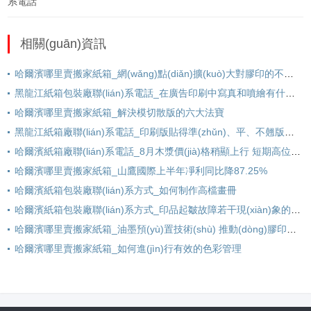
系電話
相關(guān)資訊
哈爾濱哪里賣搬家紙箱_網(wǎng)點(diǎn)擴(kuò)大對膠印的不良影響及解決辦法
黑龍江紙箱包裝廠聯(lián)系電話_在廣告印刷中寫真和噴繪有什么區(qū)別？
哈爾濱哪里賣搬家紙箱_解決模切散版的六大法寶
黑龍江紙箱廠聯(lián)系電話_印刷版貼得準(zhǔn)、平、不翹版的3訣竅
哈爾濱紙箱廠聯(lián)系電話_8月木漿價(jià)格稍顯上行 短期高位震蕩整理
哈爾濱哪里賣搬家紙箱_山鷹國際上半年凈利同比降87.25%
哈爾濱紙箱包裝廠聯(lián)系方式_如何制作高檔畫冊
哈爾濱紙箱包裝廠聯(lián)系方式_印品起皺故障若干現(xiàn)象的分析和預(yù)防措施
哈爾濱哪里賣搬家紙箱_油墨預(yù)置技術(shù) 推動(dòng)膠印數(shù)字化
哈爾濱哪里賣搬家紙箱_如何進(jìn)行有效的色彩管理