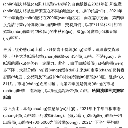
(chǎn)能力將達(dá)到110萬(wàn)噸的白色紙板在2021年初,和生產
(chǎn)能力將被重新安置在不同的地區(qū)。據(jù)估計(jì)，2021年
下半年新產(chǎn)能將在200萬(wàn)噸左右，而在需求方面，第四季
度是該行業(yè)傳統(tǒng)的旺季。交易員們可以在7月底和8月初開
始準(zhǔn)備即將到來(lái)的中秋節(jié)、國(guó)慶節(jié)和春節
(jié)。
最后，從心態(tài)上看，7月仍處于傳統(tǒng)淡季，造紙廠交貨緩
慢，但各大造紙廠都準(zhǔn)備穩(wěn)定價(jià)格。不過(guò)，造
紙廠的庫(kù)存仍有一定壓力。此外，由于白紙板價(jià)格的穩(wěn)
步下降，大部分經(jīng)營(yíng)者對(duì)未來(lái)市場(chǎng)仍持容
忍態(tài)度，交易商及下游對(duì)貨物持謹(jǐn)慎態(tài)度。進(jìn)入
8月后，市場(chǎng)逐漸回暖，而第四季度是傳統(tǒng)的市場
(chǎng)旺季。造紙廠可以積極提高紙張價(jià)格。
哈爾濱哪里賣搬家
紙箱
綜上所述，卓創(chuàng)信息預(yù)計(jì)，2021年下半年白板市場
(chǎng)價(jià)格將上行波動(dòng)。預(yù)計(jì)250g級(jí)白板平均
出廠價(jià)將在4700-5000之間波動(dòng)，2021年下半年平均價