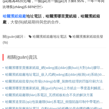
(jià)格為4820元/噸，一個(gè)月一個(gè)月下降8.95%，一年一年同
比增長(zhǎng)5.66%。
哈爾濱紙箱廠
地址電話
，
哈爾濱哪里賣紙箱
，
哈爾濱紙箱
廠
，大發(fā)紙箱期待與您的合作。
關(guān)鍵詞：
哈爾濱紙箱廠地址電話
哈爾濱搬家紙箱批發
(fā)
相關(guān)資訊
哈爾濱哪里賣搬家紙箱_網(wǎng)點(diǎn)擴(kuò)大對(duì)膠印的不良影響及解決辦法
哈爾濱紙箱廠地址電話_嵌入式網(wǎng)點(diǎn)檢測(cè)系統(tǒng):印刷質(zhì)量控制新法
哈爾濱紙箱批發(fā)市場(chǎng)在哪_裝飾性紋理的凹版印刷方法
哈爾濱哪里賣搬家紙箱_國(guó)內(nèi)上市紙企一季度盈利觸底反彈 進(jìn)口木漿漲勢(shì)難減恐再侵蝕利潤(rùn)
哈爾濱紙箱廠聯(lián)系電話_瓦楞紙板粘合不良的解決方案
哈爾濱道里區(qū)包裝廠聯(lián)系電話_樹脂陷版印制中帶電的危險(xiǎn)和預(yù)防
哈爾濱包裝廠地址電話_自動(dòng)給紙機(jī)是由哪些機(jī)構(gòu)構(gòu)成的？各機(jī)構(gòu)的作用是什么？